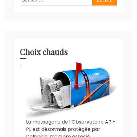
for:
Choix chauds
La messagerie de l’Observatoire API-
PL est désormais protégée par
Dolphian, membre associé.