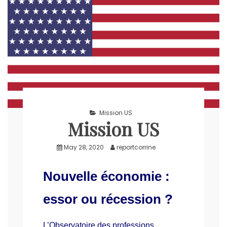
Mission US
Mission US
May 28, 2020
reportcorrine
Nouvelle économie :
essor ou récession ?
L’Observatoire des professions